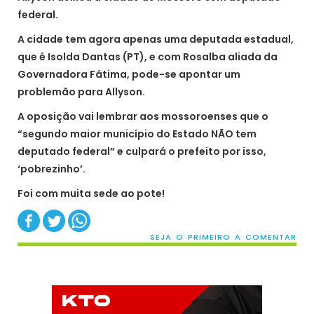
federal.
A cidade tem agora apenas uma deputada estadual,
que é Isolda Dantas (PT), e com Rosalba aliada da
Governadora Fátima, pode-se apontar um
problemão para Allyson.
A oposição vai lembrar aos mossoroenses que o
“segundo maior município do Estado NÃO tem
deputado federal” e culpará o prefeito por isso,
‘pobrezinho’.
Foi com muita sede ao pote!
SEJA O PRIMEIRO A COMENTAR