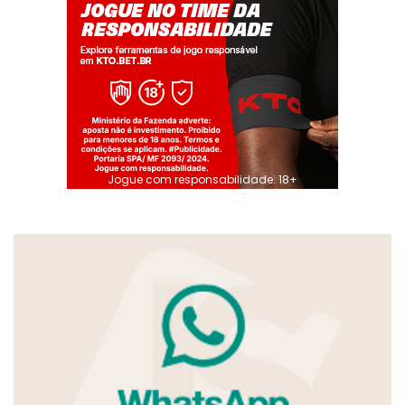
Jogue com responsabilidade. 18+