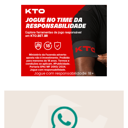
Jogue com responsabilidade. 18+