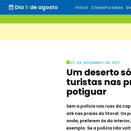
Dia
6
de agosto
Início
Classificados
El
27 DE DEZEMBRO DE 2017
Um deserto só:
turistas nas pr
potiguar
Sem a polícia nas ruas da cap
até nas praias do litoral. O
onda, preferem às do interior
exemplo. Se a polícia não volt