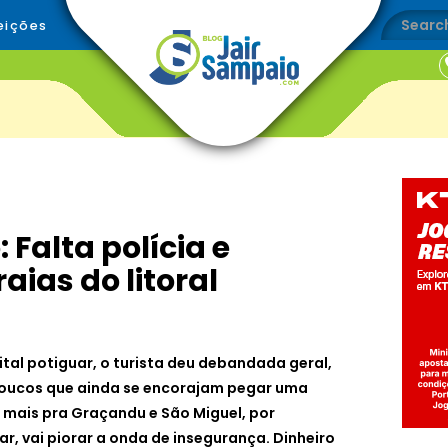
eições
 Falta polícia e
aias do litoral
ital potiguar, o turista deu debandada geral,
s poucos que ainda se encorajam pegar uma
, mais pra Graçandu e São Miguel, por
ar, vai piorar a onda de insegurança. Dinheiro