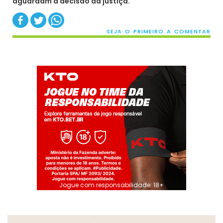
aguardam a decisão da justiça.
SEJA O PRIMEIRO A COMENTAR
Jogue com responsabilidade. 18+