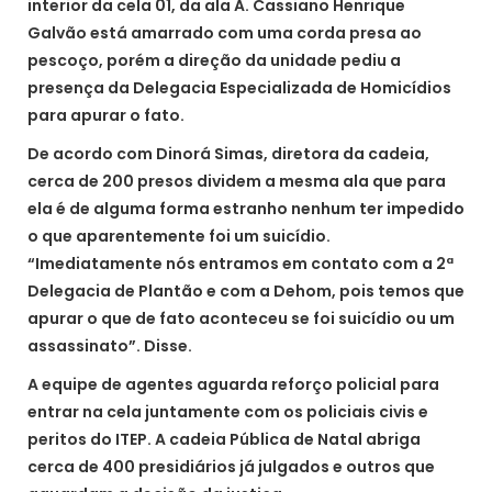
interior da cela 01, da ala A. Cassiano Henrique
Galvão está amarrado com uma corda presa ao
pescoço, porém a direção da unidade pediu a
presença da Delegacia Especializada de Homicídios
para apurar o fato.
De acordo com Dinorá Simas, diretora da cadeia,
cerca de 200 presos dividem a mesma ala que para
ela é de alguma forma estranho nenhum ter impedido
o que aparentemente foi um suicídio.
“Imediatamente nós entramos em contato com a 2ª
Delegacia de Plantão e com a Dehom, pois temos que
apurar o que de fato aconteceu se foi suicídio ou um
assassinato”. Disse.
A equipe de agentes aguarda reforço policial para
entrar na cela juntamente com os policiais civis e
peritos do ITEP. A cadeia Pública de Natal abriga
cerca de 400 presidiários já julgados e outros que