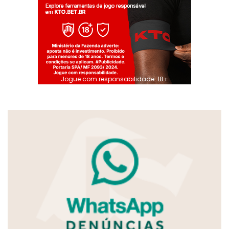
Jogue com responsabilidade. 18+