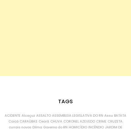
TAGS
ACIDENTE
Alcaçuz
ASSALTO
ASSEMBLEIA LEGISLATIVA DO RN
Assu
BATATA
Caicó
CARAÚBAS
Ceará
CHUVA
CORONEL AZEVEDO
CRIME
CRUZETA
currais novos
Dilma
Governo do RN
HOMICÍDIO
INCÊNDIO
JARDIM DE