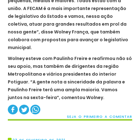
pequenas, médias e maiores. Todos estão com a
união. A FECAM é a mais importante representação
de legislativo do Estado e vamos, nessa ação
coletiva, atuar para grandes resultados em prol da
nossa gente”, disse Wolney França, que também
colabora com propostas para avançar o legislativo
municipal.
Wolney esteve com Paulinho Freire e reafirmou não só
seu apoio, mas também de dirigentes da região
Metropolitana e viários presidentes do interior
Potiguar. “A gente nota a sinceridade da palavra e
Paulinho Freire terá uma ampla maioria. Vamos
juntos na sexta-feira”, comentou Wolney.
SEJA O PRIMEIRO A COMENTAR
23 DE FEVEREIRO DE 2021