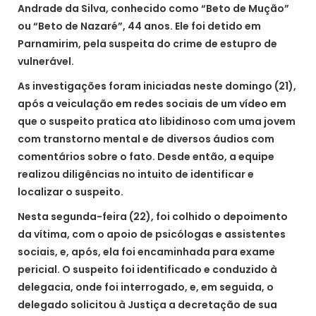
Andrade da Silva, conhecido como “Beto de Mução”
ou “Beto de Nazaré”, 44 anos. Ele foi detido em
Parnamirim, pela suspeita do crime de estupro de
vulnerável.
As investigações foram iniciadas neste domingo (21),
após a veiculação em redes sociais de um vídeo em
que o suspeito pratica ato libidinoso com uma jovem
com transtorno mental e de diversos áudios com
comentários sobre o fato. Desde então, a equipe
realizou diligências no intuito de identificar e
localizar o suspeito.
Nesta segunda-feira (22), foi colhido o depoimento
da vítima, com o apoio de psicólogas e assistentes
sociais, e, após, ela foi encaminhada para exame
pericial. O suspeito foi identificado e conduzido à
delegacia, onde foi interrogado, e, em seguida, o
delegado solicitou à Justiça a decretação de sua