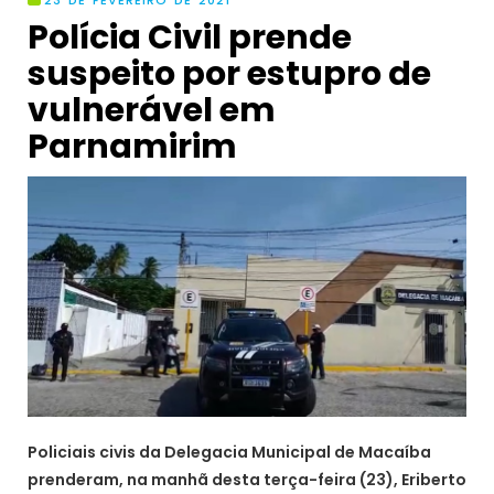
Polícia Civil prende
suspeito por estupro de
vulnerável em
Parnamirim
Policiais civis da Delegacia Municipal de Macaíba
prenderam, na manhã desta terça-feira (23), Eriberto