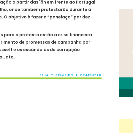
ção a partir das 19h em frente ao Portugal
ilho, onde também protestarão durante a
. O objetivo é fazer o “panelaço” por dez
s para o protesto estão a crise financeira
mprimento de promessas de campanha por
usseff e os escândalos de corrupção
a Jato.
SEJA O PRIMEIRO A COMENTAR