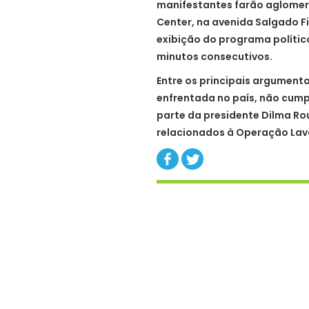
manifestantes farão aglomera
Center, na avenida Salgado F
exibição do programa político
minutos consecutivos.
Entre os principais argumento
enfrentada no país, não cu
parte da presidente Dilma Ro
relacionados à Operação Lav