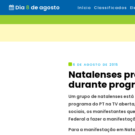
Dia
8
de agosto
Início
Classificados
El
6 DE AGOSTO DE 2015
Natalenses p
durante prog
Um grupo de natalenses está
programa do PT na TV aberta, 
sociais, os manifestantes qu
Federal a fazer a manifestaçã
Para a manifestação em Natal