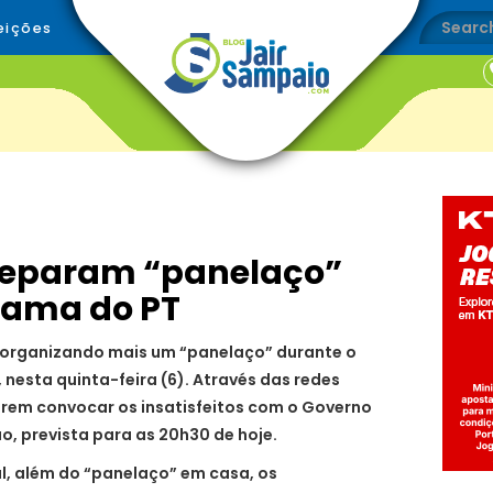
eições
reparam “panelaço”
rama do PT
 organizando mais um “panelaço” durante o
nesta quinta-feira (6). Através das redes
erem convocar os insatisfeitos com o Governo
o, prevista para as 20h30 de hoje.
, além do “panelaço” em casa, os