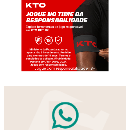
Jogue com responsabilidade. 18+