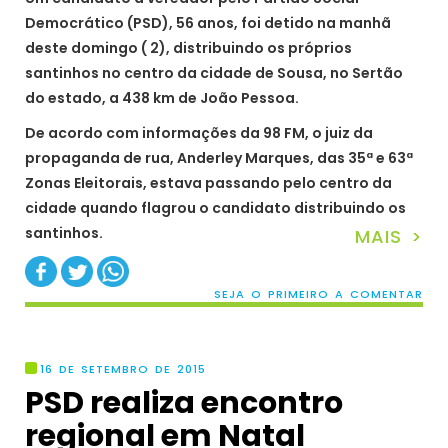
Democrático (PSD), 56 anos, foi detido na manhã
deste domingo ( 2), distribuindo os próprios
santinhos no centro da cidade de Sousa, no Sertão
do estado, a 438 km de João Pessoa.
De acordo com informações da 98 FM, o juiz da
propaganda de rua, Anderley Marques, das 35ª e 63ª
Zonas Eleitorais, estava passando pelo centro da
cidade quando flagrou o candidato distribuindo os
santinhos.
MAIS >
SEJA O PRIMEIRO A COMENTAR
16 DE SETEMBRO DE 2015
PSD realiza encontro
regional em Natal