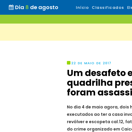
Dia
8
de agosto
Início
Classificados
El
22 DE MAIO DE 2017
Um desafeto e
quadrilha pre
foram assass
No dia 4 de maio agora, dois
executados ao ter a casa inv
revólver e escopeta cal.12, fat
do crime organizado em Caicó