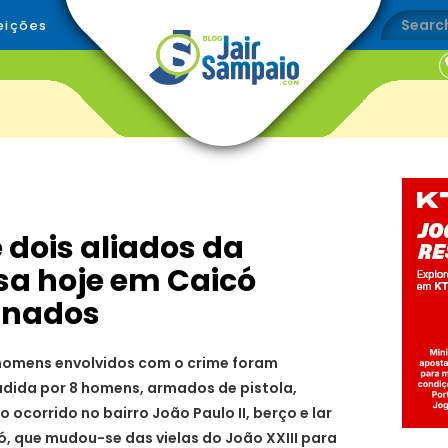
eições
 dois aliados da
sa hoje em Caicó
inados
 homens envolvidos com o crime foram
adida por 8 homens, armados de pistola,
o ocorrido no bairro João Paulo II, berço e lar
, que mudou-se das vielas do João XXIII para