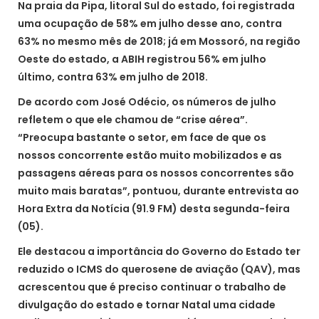
Na praia da Pipa, litoral Sul do estado, foi registrada
uma ocupação de 58% em julho desse ano, contra
63% no mesmo mês de 2018; já em Mossoró, na região
Oeste do estado, a ABIH registrou 56% em julho
último, contra 63% em julho de 2018.
De acordo com José Odécio, os números de julho
refletem o que ele chamou de “crise aérea”.
“Preocupa bastante o setor, em face de que os
nossos concorrente estão muito mobilizados e as
passagens aéreas para os nossos concorrentes são
muito mais baratas”, pontuou, durante entrevista ao
Hora Extra da Notícia (91.9 FM) desta segunda-feira
(05).
Ele destacou a importância do Governo do Estado ter
reduzido o ICMS do querosene de aviação (QAV), mas
acrescentou que é preciso continuar o trabalho de
divulgação do estado e tornar Natal uma cidade