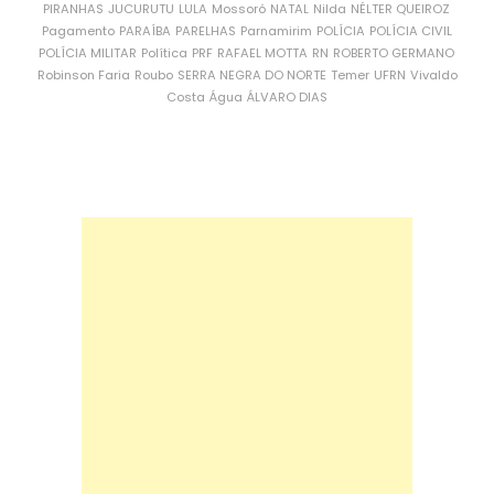
PIRANHAS
JUCURUTU
LULA
Mossoró
NATAL
Nilda
NÉLTER QUEIROZ
Pagamento
PARAÍBA
PARELHAS
Parnamirim
POLÍCIA
POLÍCIA CIVIL
POLÍCIA MILITAR
Política
PRF
RAFAEL MOTTA
RN
ROBERTO GERMANO
Robinson Faria
Roubo
SERRA NEGRA DO NORTE
Temer
UFRN
Vivaldo
Costa
Água
ÁLVARO DIAS