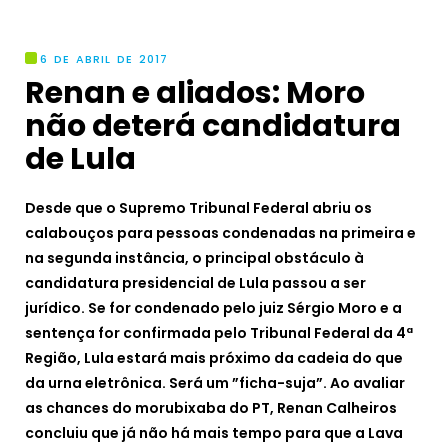
6 DE ABRIL DE 2017
Renan e aliados: Moro
não deterá candidatura
de Lula
Desde que o Supremo Tribunal Federal abriu os
calabouços para pessoas condenadas na primeira e
na segunda instância, o principal obstáculo à
candidatura presidencial de Lula passou a ser
jurídico. Se for condenado pelo juiz Sérgio Moro e a
sentença for confirmada pelo Tribunal Federal da 4ª
Região, Lula estará mais próximo da cadeia do que
da urna eletrônica. Será um ”ficha-suja”. Ao avaliar
as chances do morubixaba do PT, Renan Calheiros
concluiu que já não há mais tempo para que a Lava