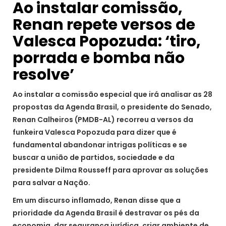
Ao instalar comissão,
Renan repete versos de
Valesca Popozuda: ‘tiro,
porrada e bomba não
resolve’
Ao instalar a comissão especial que irá analisar as 28
propostas da Agenda Brasil, o presidente do Senado,
Renan Calheiros (PMDB-AL) recorreu a versos da
funkeira Valesca Popozuda para dizer que é
fundamental abandonar intrigas políticas e se
buscar a união de partidos, sociedade e da
presidente Dilma Rousseff para aprovar as soluções
para salvar a Nação.
Em um discurso inflamado, Renan disse que a
prioridade da Agenda Brasil é destravar os pés da
economia, dar segurança jurídica, criar ambiente de