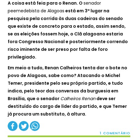
A coisa está feia para o Renan. O
senador
peemedebista de Alagoas
está em 3º lugar na
pesquisa pela corrida às duas cadeiras do senado
que existe de concreto para o estado, assim sendo,
se as eleições fossem hoje, o Clã alagoano estaria
fora Congresso Nacional e posteriormente correndo
risco iminente de ser preso por falta de foro
privilegiado.
Em meio a tudo, Renan Calheiros tenta dar o bote no
povo de Alagoas, sabe como? Atacando o Michel
Temer, presidente pelo seu próprio partido, e tudo
indica, pelo teor das conversas da burguesia em
Brasília, que o senador
Calheiros Renan
deve ser
destituído do cargo de líder do partido, e que Temer
já procura um substituto, à altura.
1 COMENTÁRIO