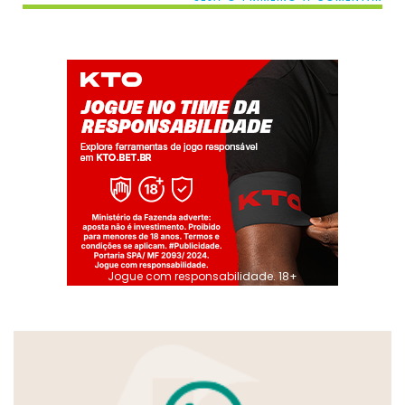
Jogue com responsabilidade. 18+