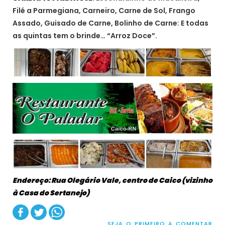
Filé a Parmegiana, Carneiro, Carne de Sol, Frango
Assado, Guisado de Carne, Bolinho de Carne: E todas
as quintas tem o brinde… “Arroz Doce”.
Endereço: Rua Olegário Vale, centro de Caico (vizinho
à Casa do Sertanejo)
SEJA O PRIMEIRO A COMENTAR