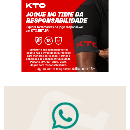
Jogue com responsabilidade. 18+