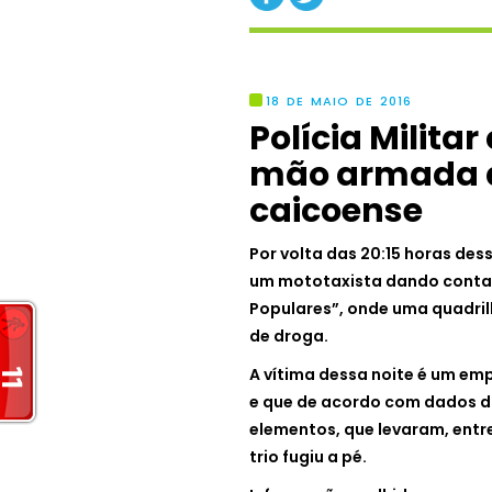
18 DE MAIO DE 2016
Polícia Milita
mão armada a
caicoense
Por volta das 20:15 horas dessa
um mototaxista dando conta 
Populares”, onde uma quadril
de droga.
A vítima dessa noite é um em
e que de acordo com dados da 
elementos, que levaram, entr
trio fugiu a pé.