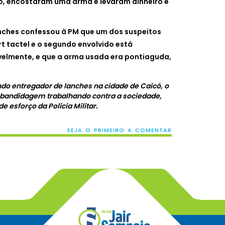
bo, encostaram uma arma e levaram dinheiro e
ches confessou à PM que um dos suspeitos
rt tactel e o segundo envolvido está
elmente, e que a arma usada era pontiaguda,
do entregador de lanches na cidade de Caicó, o
 bandidagem trabalhando contra a sociedade,
esforço da Polícia Militar.
SEJA O PRIMEIRO A COMENTAR