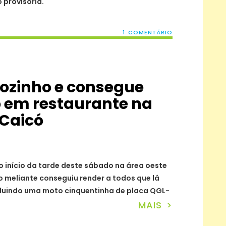
 provisória.
1 COMENTÁRIO
ozinho e consegue
o em restaurante na
 Caicó
o início da tarde deste sábado na área oeste
o meliante conseguiu render a todos que lá
ncluindo uma moto cinquentinha de placa QGL-
MAIS >