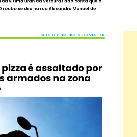
 da vítima (Iran da Verdura) dão conta que a
O roubo se deu na rua Alexandre Manoel de
SEJA O PRIMEIRO A COMENTAR
 pizza é assaltado por
os armados na zona
ó