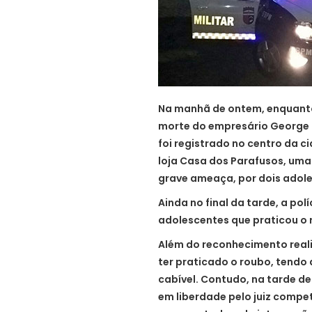
Na manhã de ontem, enquanto
morte do empresário George Q
foi registrado no centro da 
loja Casa dos Parafusos, uma
grave ameaça, por dois adol
Ainda no final da tarde, a pol
adolescentes que praticou o 
Além do reconhecimento reali
ter praticado o roubo, tendo 
cabível. Contudo, na tarde de
em liberdade pelo juiz compe