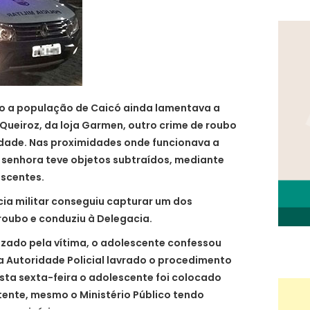
 a população de Caicó ainda lamentava a
ueiroz, da loja Garmen, outro crime de roubo
cidade. Nas proximidades onde funcionava a
 senhora teve objetos subtraídos, mediante
escentes.
ícia militar conseguiu capturar um dos
roubo e conduziu à Delegacia.
zado pela vítima, o adolescente confessou
a Autoridade Policial lavrado o procedimento
sta sexta-feira o adolescente foi colocado
tente, mesmo o Ministério Público tendo