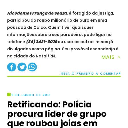
Nicodemos França de Souza
, é foragido da justiça,
participou do roubo milionário de ouro em uma
pousada de Caicó. Quem tiver quaisquer
informações sobre o seu paradeiro, pod
e ligar no
telefone
(84) 3421-6029
ou usar os outros meios já
divulgados nesta página. Seu provável esconderijo é
na cidade do Natal/RN.
MAIS >
SEJA O PRIMEIRO A COMENTAR
9 DE JUNHO DE 2016
Retificando: Polícia
procura líder de grupo
que roubou joias em