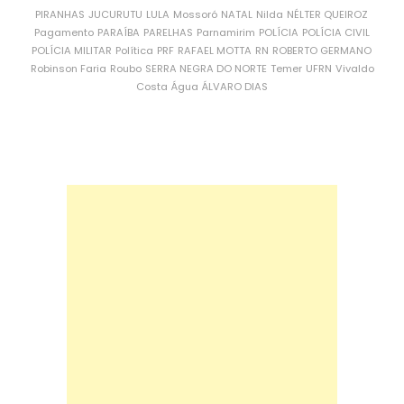
PIRANHAS
JUCURUTU
LULA
Mossoró
NATAL
Nilda
NÉLTER QUEIROZ
Pagamento
PARAÍBA
PARELHAS
Parnamirim
POLÍCIA
POLÍCIA CIVIL
POLÍCIA MILITAR
Política
PRF
RAFAEL MOTTA
RN
ROBERTO GERMANO
Robinson Faria
Roubo
SERRA NEGRA DO NORTE
Temer
UFRN
Vivaldo
Costa
Água
ÁLVARO DIAS