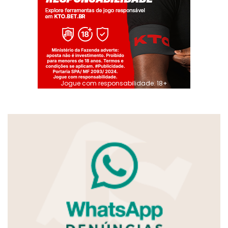
Jogue com responsabilidade. 18+