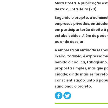
Mara Costa. A publicação está
desta quinta-feira (20).
Segundo o projeto, a adminis
empresas privadas, entidades
em participar terão direito 
estabelecidas. Além de poder
ou onde desejar.
A empresa ou entidade respons
lixeira, todavia, é expressa
bebida alcoólica, tabagismo,
proposta simples, mas que p
cidade; ainda mais se for r
conscientização junto à popu
sancionou o projeto.