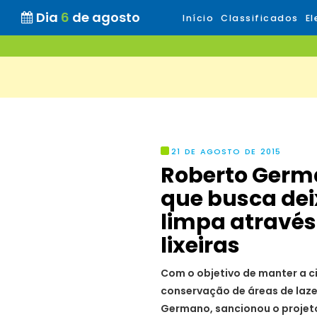
Dia
6
de agosto
Início
Classificados
El
21 DE AGOSTO DE 2015
Roberto Germ
que busca dei
limpa através
lixeiras
Com o objetivo de manter a 
conservação de áreas de lazer
Germano, sancionou o projeto