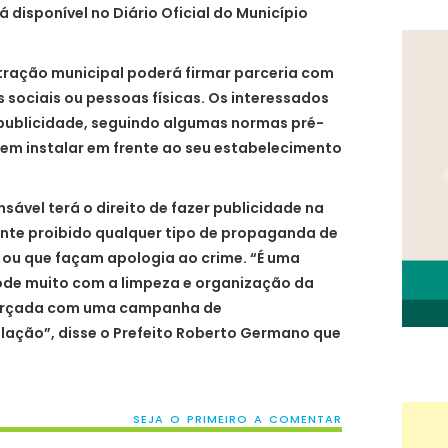
 disponível no Diário Oficial do Município
tração municipal poderá firmar parceria com
 sociais ou pessoas físicas. Os interessados
à publicidade, seguindo algumas normas pré-
em instalar em frente ao seu estabelecimento
ável terá o direito de fazer publicidade na
mente proibido qualquer tipo de propaganda de
 ou que façam apologia ao crime. “É uma
ode muito com a limpeza e organização da
eforçada com uma campanha de
lação”, disse o Prefeito Roberto Germano que
SEJA O PRIMEIRO A COMENTAR