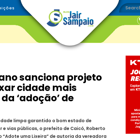
eições
ano sanciona projeto
xar cidade mais
 da ‘adoção’ de
cidade limpa garantido o bom estado de
 e vias públicas, o prefeito de Caicó, Roberto
 “Adote uma Lixeira” de autoria da vereadora