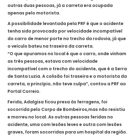
outras duas pessoas, já a carreta era ocupada
apenas pelo motorista.
A possibilidade levantada pela PRF é que o acidente
tenha sido provocado por velocidade incompatível
do carro de menor porte no trecho da rodovia, já que
o veículo bateu na traseira da carreta.
“O que apuramos no local é que o carro, onde vinham
as três pessoas, estava com velocidade
incompatível com o trecho do acidente, que é a Serra
de Santa Luzia. A colisão foi traseira e o motorista da
carreta, a princípio, não teve culpa”, contou a PRF ao
Portal Correio.
Ferida, Adalgisa ficou presa às ferragens, foi
socorrida pelo Corpo de Bombeiros,mas não resistiu
e morreu no local. As outras pessoas feridas no
acidente, uma com lesões leves e outra com lesões
graves, foram socorridas para um hospital da região.