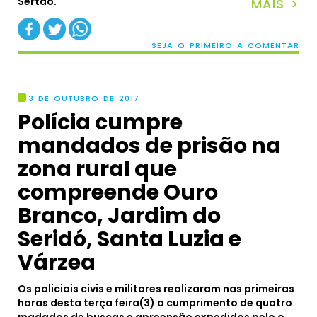
Sertão.
MAIS >
SEJA O PRIMEIRO A COMENTAR
3 DE OUTUBRO DE 2017
Polícia cumpre
mandados de prisão na
zona rural que
compreende Ouro
Branco, Jardim do
Seridó, Santa Luzia e
Várzea
Os policiais civis e militares realizaram nas primeiras
horas desta terça feira(3) o cumprimento de quatro
madados de buscas e apreensão expedidos pelo o