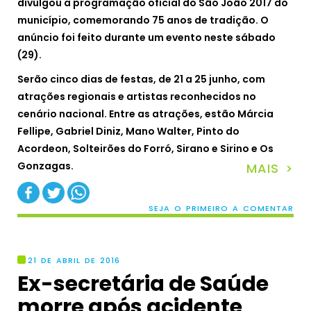
divulgou a programação oficial do São João 2017 do
município, comemorando 75 anos de tradição. O
anúncio foi feito durante um evento neste sábado
(29).
Serão cinco dias de festas, de 21 a 25 junho, com
atrações regionais e artistas reconhecidos no
cenário nacional. Entre as atrações, estão Márcia
Fellipe, Gabriel Diniz, Mano Walter, Pinto do
Acordeon, Solteirões do Forró, Sirano e Sirino e Os
Gonzagas.
MAIS >
SEJA O PRIMEIRO A COMENTAR
21 DE ABRIL DE 2016
Ex-secretária de Saúde
morre após acidente