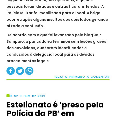
Segundo as informações apuradas, algumas
pessoas foram detidas e outras ficaram feridas. A
Polícia Militar foi mobilizada para o local. A briga
ocorreu após alguns insultos dos dois lados gerando
aí toda a confusão.
De acordo com o que foi levantado pelo blog Jair
Sampaio, a pancadaria terminou sem lesões graves
dos envolvidos, que foram identificados e
conduzidos à delegacia local para os devidos
procedimentos legais.
SEJA O PRIMEIRO A COMENTAR
8 DE JULHO DE 2019
Estelionato é ‘preso pela
Polícia da PB’ em