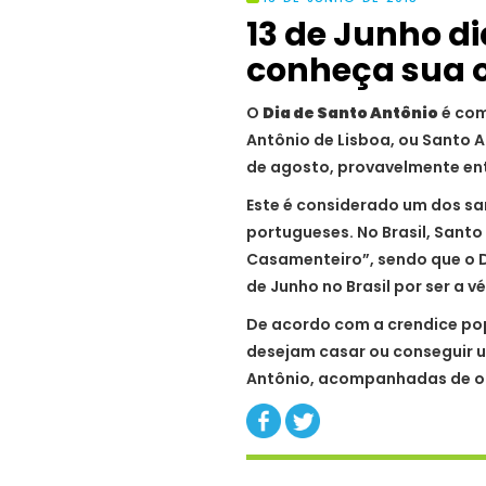
13 de Junho d
conheça sua o
O
Dia de Santo Antônio
é co
Antônio de Lisboa, ou Santo 
de agosto, provavelmente entre
Este é considerado um dos san
portugueses. No Brasil, Santo
Casamenteiro”, sendo que o 
de Junho no Brasil por ser a 
De acordo com a crendice popu
desejam casar ou conseguir
Antônio, acompanhadas de o