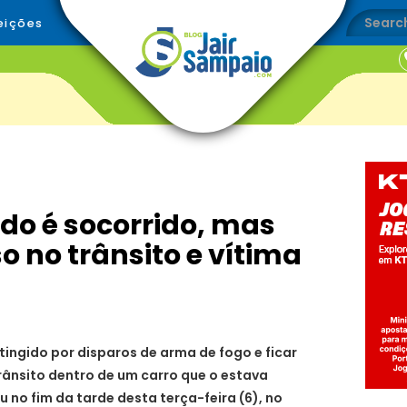
eições
o é socorrido, mas
so no trânsito e vítima
ngido por disparos de arma de fogo e ficar
rânsito dentro de um carro que o estava
no fim da tarde desta terça-feira (6), no