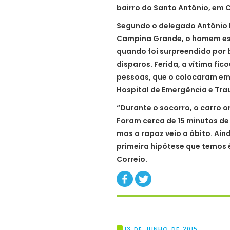
bairro do Santo Antônio, em
Segundo o delegado Antônio 
Campina Grande, o homem est
quando foi surpreendido por
disparos. Ferida, a vítima fi
pessoas, que o colocaram em 
Hospital de Emergência e Tr
“Durante o socorro, o carro o
Foram cerca de 15 minutos de
mas o rapaz veio a óbito. Ai
primeira hipótese que temos 
Correio.
13 DE JUNHO DE 2015