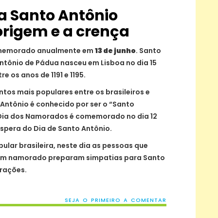
ia Santo Antônio
rigem e a crença
memorado anualmente em
13 de junho
. Santo
Antônio de Pádua nasceu em Lisboa no dia 15
 os anos de 1191 e 1195.
tos mais populares entre os brasileiros e
 Antônio é conhecido por ser o “Santo
Dia dos Namorados é comemorado no dia 12
véspera do Dia de Santo Antônio.
lar brasileira, neste dia as pessoas que
 um namorado preparam simpatias para Santo
rações.
SEJA O PRIMEIRO A COMENTAR