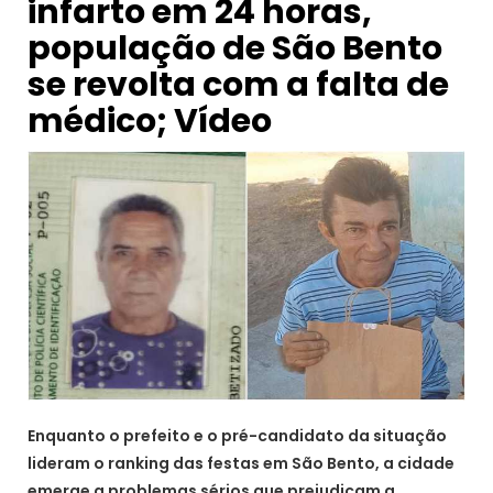
infarto em 24 horas,
população de São Bento
se revolta com a falta de
médico; Vídeo
Enquanto o prefeito e o pré-candidato da situação
lideram o ranking das festas em São Bento, a cidade
emerge a problemas sérios que prejudicam a