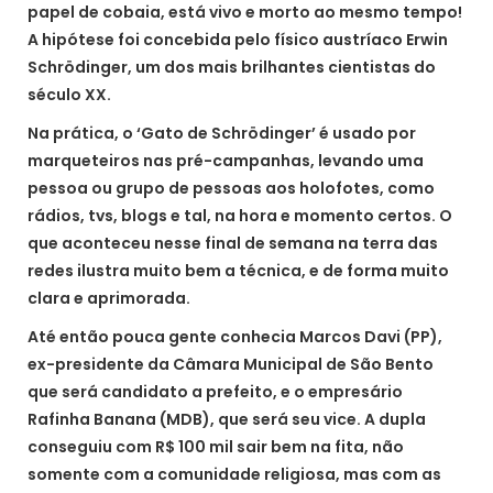
papel de cobaia, está vivo e morto ao mesmo tempo!
A hipótese foi concebida pelo físico austríaco Erwin
Schrödinger, um dos mais brilhantes cientistas do
século XX.
Na prática, o ‘Gato de Schrödinger’ é usado por
marqueteiros nas pré-campanhas, levando uma
pessoa ou grupo de pessoas aos holofotes, como
rádios, tvs, blogs e tal, na hora e momento certos. O
que aconteceu nesse final de semana na terra das
redes ilustra muito bem a técnica, e de forma muito
clara e aprimorada.
Até então pouca gente conhecia Marcos Davi (PP),
ex-presidente da Câmara Municipal de São Bento
que será candidato a prefeito, e o empresário
Rafinha Banana (MDB), que será seu vice. A dupla
conseguiu com R$ 100 mil sair bem na fita, não
somente com a comunidade religiosa, mas com as