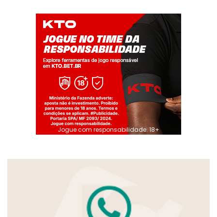
Jogue com responsabilidade. 18+