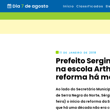
Dia
7
de agosto
Início
Classificados
El
11 DE JANEIRO DE 2018
Prefeito Ser
na escola Art
reforma há m
Ao lado do Secretário Municip
de Serra Negra do Norte, Sé
feira) o início da reforma da
que há uma década não era 