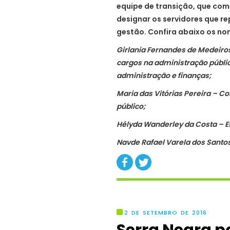
equipe de transição, que com
designar os servidores que r
gestão. Confira abaixo os no
Girlania Fernandes de Medeiro
cargos na administração públic
administração e finanças;
Maria das Vitórias Pereira – C
público;
Hélyda Wanderley da Costa – Es
Navde Rafael Varela dos Santo
2 DE SETEMBRO DE 2016
Serra Negra p