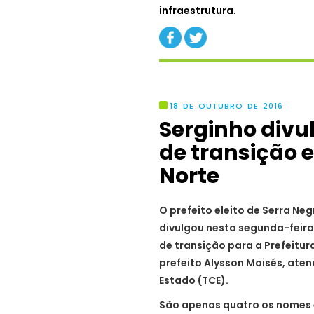
infraestrutura.
18 DE OUTUBRO DE 2016
Serginho divu
de transição 
Norte
O prefeito eleito de Serra Ne
divulgou nesta segunda-feira
de transição para a Prefeitur
prefeito Alysson Moisés, ate
Estado (TCE).
São apenas quatro os nomes 