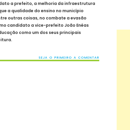
ato a prefeito, a melhoria da infraestrutura
que a qualidade do ensino no município
entre outras coisas, no combate a evasão
omo candidato a vice-prefeito João Enéas
educação como um dos seus principais
itura.
SEJA O PRIMEIRO A COMENTAR