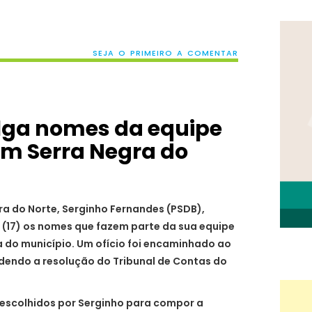
SEJA O PRIMEIRO A COMENTAR
lga nomes da equipe
em Serra Negra do
gra do Norte, Serginho Fernandes (PSDB),
 (17) os nomes que fazem parte da sua equipe
a do município. Um ofício foi encaminhado ao
ndendo a resolução do Tribunal de Contas do
escolhidos por Serginho para compor a