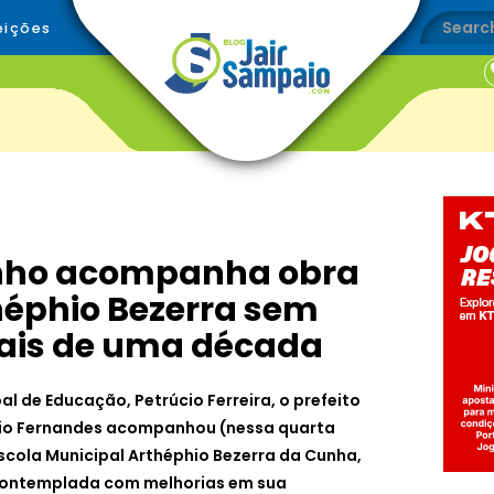
eições
ginho acompanha obra
héphio Bezerra sem
ais de uma década
al de Educação, Petrúcio Ferreira, o prefeito
rgio Fernandes acompanhou (nessa quarta
 Escola Municipal Arthéphio Bezerra da Cunha,
contemplada com melhorias em sua