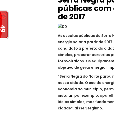
públicas com e
de 2017
As escolas públicas de Serra 
energia solar a partir de 201
candidato a prefeito da cidad
simples, procurar parcerias p
fotovoltaicos. Os equipament
objetivo de gerar energia limp
“Serra Negra do Norte parou 
nossa cidade. O uso da energ
economia ao município, permi
instalar, por exemplo, aparel
ideias simples, mas fundame
cidade”, disse Serginho.