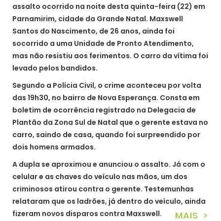
assalto ocorrido na noite desta quinta-feira (22) em
Parnamirim, cidade da Grande Natal. Maxswell
Santos do Nascimento, de 26 anos, ainda foi
socorrido a uma Unidade de Pronto Atendimento,
mas não resistiu aos ferimentos. O carro da vítima foi
levado pelos bandidos.
Segundo a Polícia Civil, o crime aconteceu por volta
das 19h30, no bairro de Nova Esperança. Consta em
boletim de ocorrência registrado na Delegacia de
Plantão da Zona Sul de Natal que o gerente estava no
carro, saindo de casa, quando foi surpreendido por
dois homens armados.
A dupla se aproximou e anunciou o assalto. Já com o
celular e as chaves do veículo nas mãos, um dos
criminosos atirou contra o gerente. Testemunhas
relataram que os ladrões, já dentro do veículo, ainda
fizeram novos disparos contra Maxswell.
MAIS >