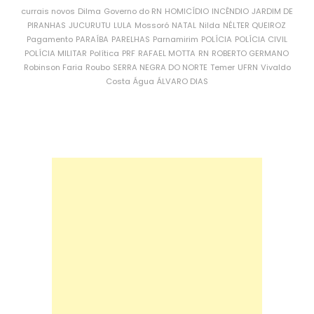
currais novos
Dilma
Governo do RN
HOMICÍDIO
INCÊNDIO
JARDIM DE
PIRANHAS
JUCURUTU
LULA
Mossoró
NATAL
Nilda
NÉLTER QUEIROZ
Pagamento
PARAÍBA
PARELHAS
Parnamirim
POLÍCIA
POLÍCIA CIVIL
POLÍCIA MILITAR
Política
PRF
RAFAEL MOTTA
RN
ROBERTO GERMANO
Robinson Faria
Roubo
SERRA NEGRA DO NORTE
Temer
UFRN
Vivaldo
Costa
Água
ÁLVARO DIAS