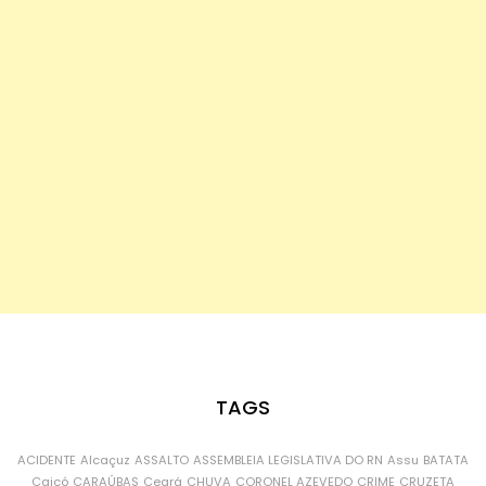
TAGS
ACIDENTE
Alcaçuz
ASSALTO
ASSEMBLEIA LEGISLATIVA DO RN
Assu
BATATA
Caicó
CARAÚBAS
Ceará
CHUVA
CORONEL AZEVEDO
CRIME
CRUZETA