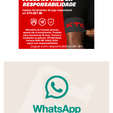
Jogue com responsabilidade. 18+