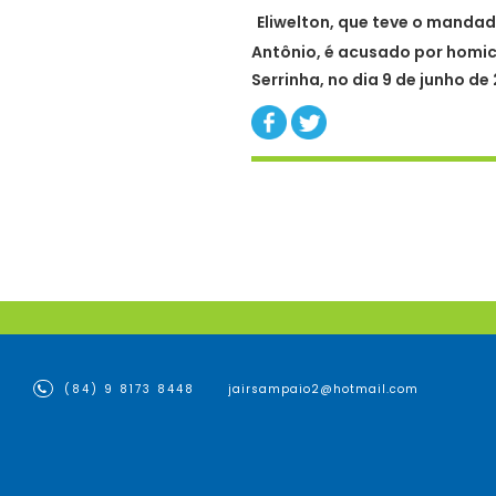
Eliwelton, que teve o manda
Antônio, é acusado por homic
Serrinha, no dia 9 de junho de 
(84) 9 8173 8448
jairsampaio2@hotmail.com