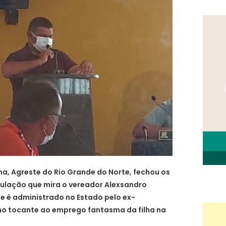
ha, Agreste do Rio Grande do Norte, fechou os
ulação que mira o vereador Alexsandro
ue é administrado no Estado pelo ex-
no tocante ao emprego fantasma da filha na