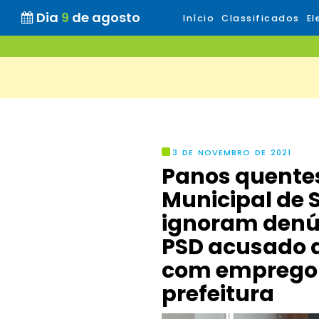
Dia
9
de agosto
Início
Classificados
El
3 DE NOVEMBRO DE 2021
Panos quente
Municipal de 
ignoram denún
PSD acusado de
com emprego
prefeitura