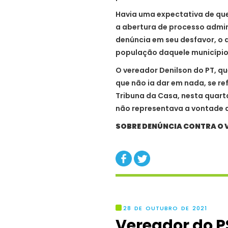
Havia uma expectativa de que 
a abertura de processo admini
denúncia em seu desfavor, o 
população daquele município
O vereador Denilson do PT, qu
que não ia dar em nada, se re
Tribuna da Casa, nesta quarta
não representava a vontade d
SOBRE DENÚNCIA CONTRA O
28 DE OUTUBRO DE 2021
Vereador do P