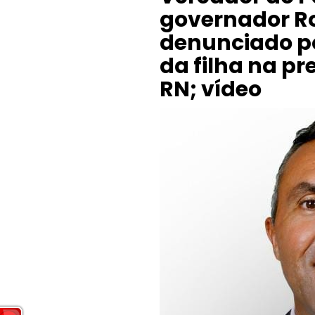
governador Ro
denunciado p
da filha na pr
RN; vídeo