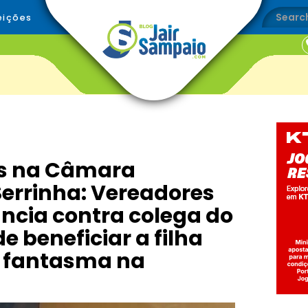
eições
s na Câmara
Serrinha: Vereadores
cia contra colega do
 beneficiar a filha
 fantasma na