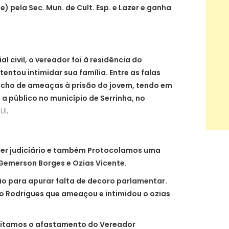
pela Sec. Mun. de Cult. Esp. e Lazer e ganha
l civil, o vereador foi à residência do
tentou intimidar sua família. Entre as falas
trecho de ameaças à prisão do jovem, tendo em
 a público no município de Serrinha, no
UI
.
der judiciário e também Protocolamos uma
Gemerson Borges e Ozias Vicente.
o para apurar falta de decoro parlamentar.
o Rodrigues que ameaçou e intimidou o ozias
citamos o afastamento do Vereador