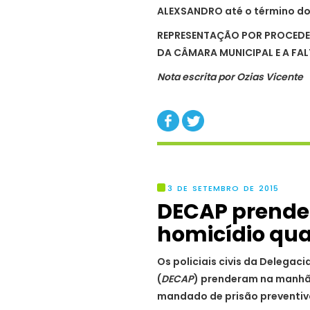
ALEXSANDRO até o término do 
REPRESENTAÇÃO POR PROCEDE
DA CÂMARA MUNICIPAL E A FA
Nota escrita por Ozias Vicente
3 DE SETEMBRO DE 2015
DECAP prende 
Os policiais civis da Delegac
(
DECAP
) prenderam na manhã 
mandado de prisão preventiva,