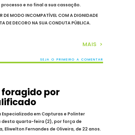
processo e no final a sua cassação.
R DE MODO INCOMPATÍVEL COM A DIGNIDADE
LTA DE DECORO NA SUA CONDUTA PÚBLICA.
MAIS >
SEJA O PRIMEIRO A COMENTAR
foragido por
ia Especializada em Capturas e Polinter
desta quarta-feira (2), por força de
 Eliwelton Fernandes de Oliveira, de 22 anos.