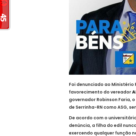
Foi denunciado ao Ministério 
favorecimento do vereador
A
governador Robinson Faria, o 
de Serrinha-RN como ASG, sen
De acordo com o universitári
denúncia, a filha do edil nun
exercendo qualquer função na