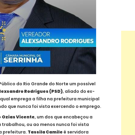
Público do Rio Grande do Norte um possível
lexsandro Rodrigues (PSD)
, aliado do ex-
qual emprega a filha na prefeitura municipal
do que nunca foi vista exercendo o emprego.
o
Ozias Vicente
, um dos que encabeçou a
ca trabalhou, ou ao menos nunca foi vista
 prefeitura.
Tassila Camile
é servidora