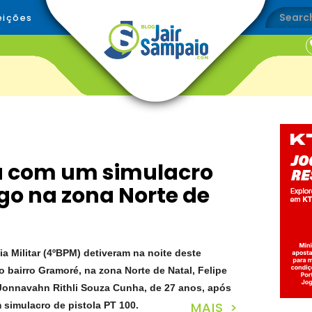
eições
a com um simulacro
go na zona Norte de
cia Militar (4ºBPM) detiveram na noite deste
o bairro Gramoré, na zona Norte de Natal, Felipe
 Jonnavahn Rithli Souza Cunha, de 27 anos, após
MAIS >
simulacro de pistola PT 100.