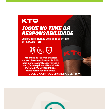
Jogue com responsabilidade. 18+