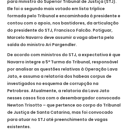
para ministro do Superior Tribunal de Justiça (STJ).
Ele foi o segundo mais votado em lista tríplice
formada pelo Tribunal e encaminhada à presidente e
contou com o apoio, nos bastidores, da articulação
do presidente do STJ, Francisco Falcão. Potiguar,
Marcelo Navarro deve assumir a vaga aberta pela
saída do ministro Ari Pargendler.
De acordo com ministros do STJ, a expectativa é que
Navarro integre a 5ª Turma do Tribunal, responsável
por analisar as questões relativas à Operação Lava
Jato, e assuma a relatoria dos habeas corpus de
investigados no esquema de corrupção na
Petrobras. Atualmente, a relatoria da Lava Jato
nesses casos fica com o desembargador convocado
Newton Trisotto – que pertence ao corpo do Tribunal
de Justiça de Santa Catarina, mas foi convocado
para atuar no STJ até preenchimento de vagas
existentes.