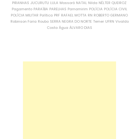
PIRANHAS
JUCURUTU
LULA
Mossoró
NATAL
Nilda
NÉLTER QUEIROZ
Pagamento
PARAÍBA
PARELHAS
Parnamirim
POLÍCIA
POLÍCIA CIVIL
POLÍCIA MILITAR
Política
PRF
RAFAEL MOTTA
RN
ROBERTO GERMANO
Robinson Faria
Roubo
SERRA NEGRA DO NORTE
Temer
UFRN
Vivaldo
Costa
Água
ÁLVARO DIAS