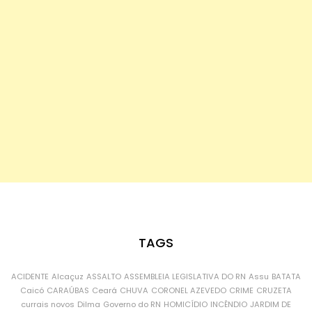
TAGS
ACIDENTE
Alcaçuz
ASSALTO
ASSEMBLEIA LEGISLATIVA DO RN
Assu
BATATA
Caicó
CARAÚBAS
Ceará
CHUVA
CORONEL AZEVEDO
CRIME
CRUZETA
currais novos
Dilma
Governo do RN
HOMICÍDIO
INCÊNDIO
JARDIM DE