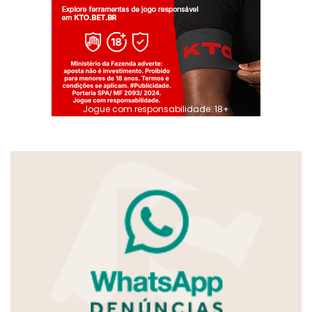
Jogue com responsabilidade. 18+