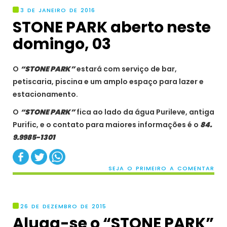
3 DE JANEIRO DE 2016
STONE PARK aberto neste
domingo, 03
O
“STONE PARK”
estará com serviço de bar,
petiscaria, piscina e um amplo espaço para lazer e
estacionamento.
O
“STONE PARK”
fica ao lado da água Purileve, antiga
Purific, e o contato para maiores informações é o
84.
9.9985-1301
SEJA O PRIMEIRO A COMENTAR
26 DE DEZEMBRO DE 2015
Aluga-se o “STONE PARK”