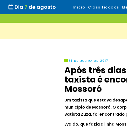
Dia
7
de agosto
Início
Classificados
El
31 DE JULHO DE 2017
Após três dia
taxista é enc
Mossoró
Um taxista que estava desapa
município de Mossoró. O corp
Batista Zuza, foi encontrado 
Evaldo, que fazia a linha Moss