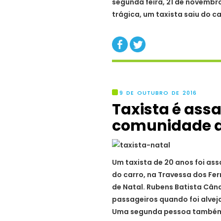
segunda feira, 21 de novemb
trágica, um taxista saiu do c
9 DE OUTUBRO DE 2016
Taxista é ass
comunidade d
Um taxista de 20 anos foi as
do carro, na Travessa dos Fer
de Natal. Rubens Batista Când
passageiros quando foi alvej
Uma segunda pessoa também 