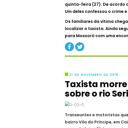
quinta-feira (27). De acordo 
Um deles confessou o crime e 
Os familiares da vítima cheg
localizar o taxista. Ainda seg
para Mossoró com uma encom
21 DE NOVEMBRO DE 2016
Taxista morre
sobre o rio Se
Transeuntes e motoristas que
bairro Vila do Príncipe, em C