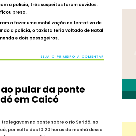
com a polícia, três suspeitos foram ouvidos.
ficou preso.
aram a fazer uma mobilização na tentativa de
undo a polícia, o taxista teria voltado de Natal
enda e dois passageiros.
SEJA O PRIMEIRO A COMENTAR
 ao pular da ponte
ridó em Caicó
 trafegavam na ponte sobre o rio Seridó, no
aicó, por volta das 10:20 horas da manhã dessa