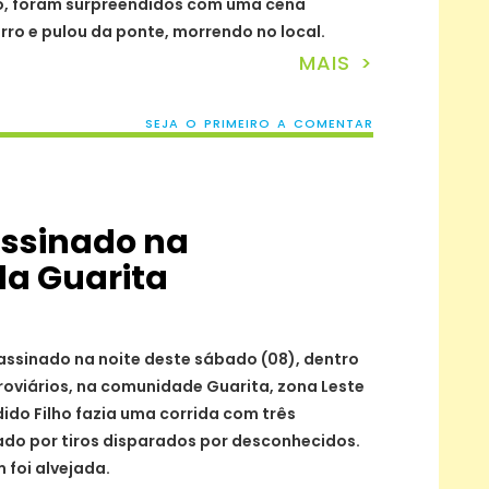
ro, foram surpreendidos com uma cena
arro e pulou da ponte, morrendo no local.
MAIS >
SEJA O PRIMEIRO A COMENTAR
assinado na
a Guarita
sassinado na noite deste sábado (08), dentro
roviários, na comunidade Guarita, zona Leste
ido Filho fazia uma corrida com três
ado por tiros disparados por desconhecidos.
foi alvejada.