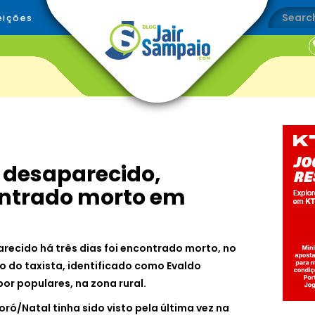
eições
s desaparecido,
ontrado morto em
recido há três dias foi encontrado morto, no
o do taxista, identificado como Evaldo
por populares, na zona rural.
oró/Natal tinha sido visto pela última vez na