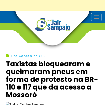
T
o
g
g
l
e
n
a
v
i
g
19 DE AGOSTO DE 2015
a
Taxistas bloquearam e
t
i
queimaram pneus em
o
n
forma de protesto na BR-
110 e 117 que da acesso a
Mossoró