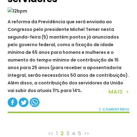
A reforma da Previdência que será enviada ao
Congresso pelo presidente Michel Temer nesta
segunda-feira (5) mantém pontos já anunciados
pelo governo federal, como a fixação de idade
mínima de 65 anos para homens e mulheres e o
aumento do tempo mínimo de contribuição de 15
anos para 25 anos (para receber a aposentadoria
integral, serão necessários 50 anos de contribuição).
Além disso, a contribuição dos servidores da União
vai subir dos atuais 11% para 14%.
MAIS >
1 COMENTÁRIO
<<
1
2
3
4
5
>>