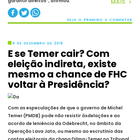
garantir direitos”, afirmou.
MAIS >
SEJA O PRIMEIRO A COMENTAR
9 DE DEZEMBRO DE 2016
E se Temer cair? Com
eleição indireta, existe
mesmo a chance de FHC
voltar à Presidência?
Com as especulações de que o governo de Michel
Temer (PMDB) pode não resistir àsdelações e ao
acordo de leniência da Odebrecht, no âmbito da
Operação Lava Jato, ou mesmo ao escrutínio das
contas eleitorais da chapa Dilma-Temer no Tribunal