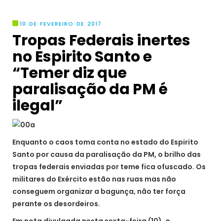
10 DE FEVEREIRO DE 2017
Tropas Federais inertes
no Espirito Santo e
“Temer diz que
paralisação da PM é
ilegal”
Enquanto o caos toma conta no estado do Espirito
Santo por causa da paralisação da PM, o brilho das
tropas federais enviadas por teme fica ofuscado. Os
militares do Exército estão nas ruas mas não
conseguem organizar a bagunça, não ter força
perante os desordeiros.
Em nota divulgada nesta sexta-feira (10), o