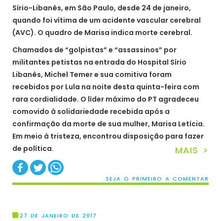
Sírio-Libanês, em São Paulo, desde 24 de janeiro,
quando foi vítima de um acidente vascular cerebral
(AVC). O quadro de Marisa indica morte cerebral.
Chamados de “golpistas” e “assassinos” por
militantes petistas na entrada do Hospital Sírio
Libanês, Michel Temer e sua comitiva foram
recebidos por Lula na noite desta quinta-feira com
rara cordialidade. O líder máximo do PT agradeceu
comovido à solidariedade recebida após a
confirmação da morte de sua mulher, Marisa Letícia.
Em meio à tristeza, encontrou disposição para fazer
de política.
MAIS >
SEJA O PRIMEIRO A COMENTAR
27 DE JANEIRO DE 2017