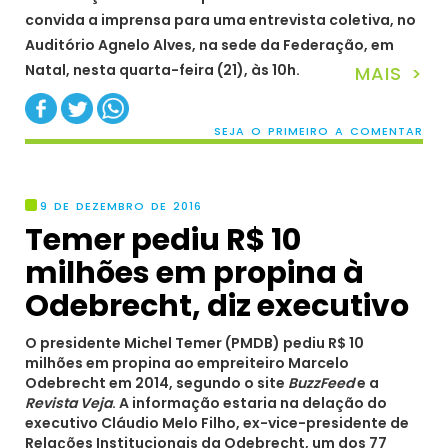
convida a imprensa para uma entrevista coletiva, no
Auditório Agnelo Alves, na sede da Federação, em
Natal, nesta quarta-feira (21), às 10h.
MAIS >
SEJA O PRIMEIRO A COMENTAR
9 DE DEZEMBRO DE 2016
Temer pediu R$ 10
milhões em propina à
Odebrecht, diz executivo
O presidente Michel Temer (PMDB) pediu R$ 10
milhões em propina ao empreiteiro Marcelo
Odebrecht em 2014, segundo o site
BuzzFeed
e a
Revista Veja
. A informação estaria na delação do
executivo Cláudio Melo Filho, ex-vice-presidente de
Relações Institucionais da Odebrecht, um dos 77