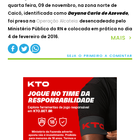
quarta feira, 09 de novembro, na zona norte de
Caicó, identificada como
Dayana Carla
de Azevedo
,
foi presa na
Operação Alcateia:
desencadeada pelo
Ministério Público do RN e colocada em prática no dia
4 de fevereiro de 2016.
MAIS >
SEJA O PRIMEIRO A COMENTAR