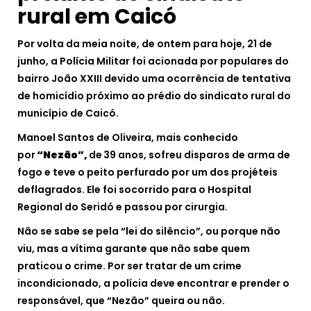
rural em Caicó
Por volta da meia noite, de ontem para hoje, 21 de
junho, a Polícia Militar foi acionada por populares do
bairro João XXIII devido uma ocorrência de tentativa
de homicídio próximo ao prédio do sindicato rural do
município de Caicó.
Manoel Santos de Oliveira, mais conhecido
por
“
Nezão”,
de
39 anos, sofreu disparos de arma de
fogo e teve o peito perfurado por um dos projéteis
deflagrados. Ele foi socorrido para o Hospital
Regional do Seridó e passou por cirurgia.
Não se sabe se pela “lei do silêncio”, ou porque não
viu, mas a vítima garante que não sabe quem
praticou o crime. Por ser tratar de um crime
incondicionado, a polícia deve encontrar e prender o
responsável, que “Nezão” queira ou não.