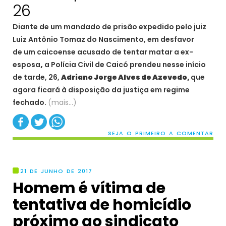
26
Diante de um mandado de prisão expedido pelo juiz
Luiz Antônio Tomaz do Nascimento, em desfavor
de um caicoense acusado de tentar matar a ex-
esposa
,
a Polícia Civil de Caicó prendeu nesse início
de tarde, 26,
Adriano Jorge Alves de Azevedo,
que
agora ficará à disposição da justiça em regime
fechado.
(mais…)
SEJA O PRIMEIRO A COMENTAR
21 DE JUNHO DE 2017
Homem é vítima de
tentativa de homicídio
próximo ao sindicato