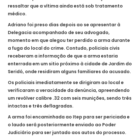
ressaltar que a vítima ainda está sob tratamento
médico.
Adriano foi preso dias depois ao se apresentar à
Delegacia acompanhado de seu advogado,
momento em que alegou ter perdido a arma durante
a fuga do local do crime. Contudo, policiais civis
receberam a informação de que a arma estaria
enterrada em um sitio próximo à cidade de Jardim do
Seridó, onde residiram alguns familiares do acusado.
Os policiais imediatamente se dirigiram ao local e
verificaram a veracidade da denúncia, apreendendo
um revólver calibre .32 com seis munições, sendo três
intactas e três deflagradas.
A arma foi encaminhada ao Itep para ser periciada e
o laudo será posteriormente enviado ao Poder
Judiciário para ser juntado aos autos do processo.