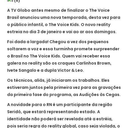
A TV Globo antes mesmo de finalizar o The Voice
Brasil anunciou uma nova temporada, desta vez para
o público infantil, o The Voice Kids. O novo reality
estreia no dia 3 de janeiro e vai ao ar aos domingos.
Foi dada a largada! Chegou a vez dos pequenos
soltarem a voz e essa turminha promete surpreender
o Brasil no The Voice Kids. Quem vai receber essa
galera no reality são os craques Carlinhos Brown,
Ivete Sangalo e a dupla Victor & Leo.
Os técnicos, aliás, já iniciaram os trabalhos. Eles
estiveram juntos pela primeira vez para as gravações
da primeira fase do programa, as Audições às Cegas.
A novidade para o RN é um participante da região
Seridó, que estará representando estado. A
identidade não poderá ser revelada até a estréia,
pois seria regra do reality global, caso seja violada, o