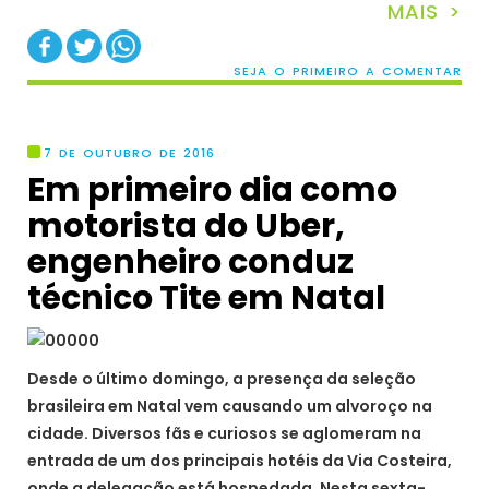
MAIS >
SEJA O PRIMEIRO A COMENTAR
7 DE OUTUBRO DE 2016
Em primeiro dia como
motorista do Uber,
engenheiro conduz
técnico Tite em Natal
Desde o último domingo, a presença da seleção
brasileira em Natal vem causando um alvoroço na
cidade. Diversos fãs e curiosos se aglomeram na
entrada de um dos principais hotéis da Via Costeira,
onde a delegação está hospedada. Nesta sexta-