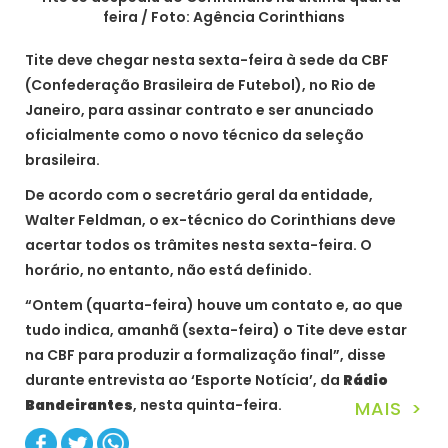
feira / Foto: Agência Corinthians
Tite deve chegar nesta sexta-feira à sede da CBF
(Confederação Brasileira de Futebol), no Rio de
Janeiro, para assinar contrato e ser anunciado
oficialmente como o novo técnico da seleção
brasileira.
De acordo com o secretário geral da entidade,
Walter Feldman, o ex-técnico do Corinthians deve
acertar todos os trâmites nesta sexta-feira. O
horário, no entanto, não está definido.
“Ontem (quarta-feira) houve um contato e, ao que
tudo indica, amanhã (sexta-feira) o Tite deve estar
na CBF para produzir a formalização final”, disse
durante entrevista ao ‘Esporte Notícia’, da
Rádio
Bandeirantes
, nesta quinta-feira.
MAIS >