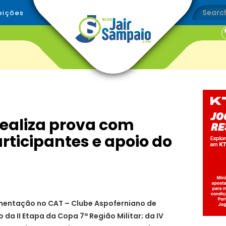
eições
realiza prova com
rticipantes e apoio do
mentação no CAT – Clube Aspoferniano de
 da II Etapa da Copa 7ª Região Militar; da IV