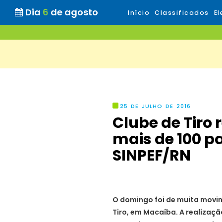
Dia
6
de agosto
Início
Classificados
El
25 DE JULHO DE 2016
Clube de Tiro 
mais de 100 pa
O domingo foi de muita movi
Tiro, em Macaíba. A realização