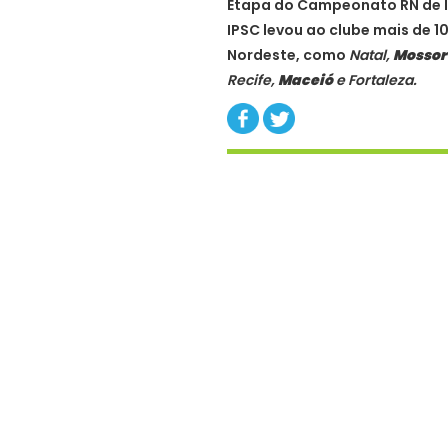
Etapa do Campeonato RN de I
IPSC levou ao clube mais de 1
Nordeste, como
Natal,
Mossor
Recife,
Maceió
e Fortaleza.