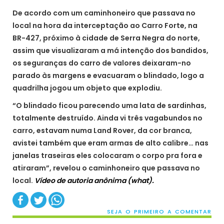
De acordo com um caminhoneiro que passava no
local na hora da interceptação ao Carro Forte, na
BR-427, próximo à cidade de Serra Negra do norte,
assim que visualizaram a má intenção dos bandidos,
os seguranças do carro de valores deixaram-no
parado às margens e evacuaram o blindado, logo a
quadrilha jogou um objeto que explodiu.
“O blindado ficou parecendo uma lata de sardinhas,
totalmente destruído. Ainda vi três vagabundos no
carro, estavam numa Land Rover, da cor branca,
avistei também que eram armas de alto calibre… nas
janelas traseiras eles colocaram o corpo pra fora e
atiraram”, revelou o caminhoneiro que passava no
local.
Vídeo de autoria anônima (what).
SEJA O PRIMEIRO A COMENTAR