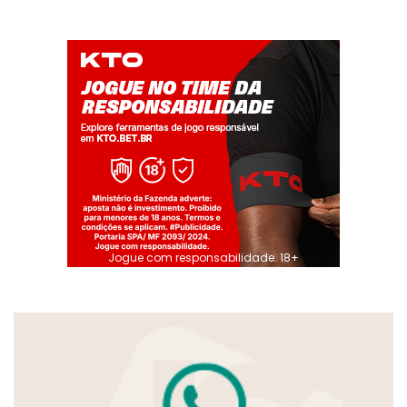
Jogue com responsabilidade. 18+