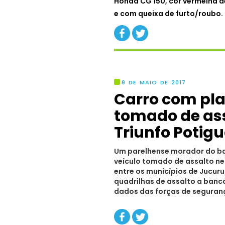
Honda CG 150, cor vermelha d
e com queixa de furto/roubo.
9 DE MAIO DE 2017
Carro com pla
tomado de ass
Triunfo Potig
Um parelhense morador do bai
veículo tomado de assalto ne
entre os municípios de Jucuru
quadrilhas de assalto a banc
dados das forças de seguran