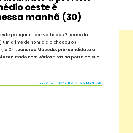
médio oeste é
nessa manhã (30)
ste potiguar… por volta das 7 horas da
) um crime de homicídio chocou os
r, o Dr. Leonardo Macêdo, pré-candidato a
oi executado com vários tiros na porta da sua
SEJA O PRIMEIRO A COMENTAR