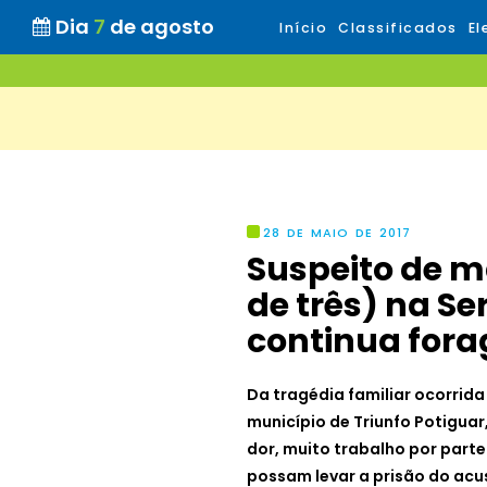
Dia
7
de agosto
Início
Classificados
El
28 DE MAIO DE 2017
Suspeito de m
de três) na Se
continua fora
Da tragédia familiar ocorrida
município de Triunfo Potiguar
dor, muito trabalho por parte
possam levar a prisão do ac