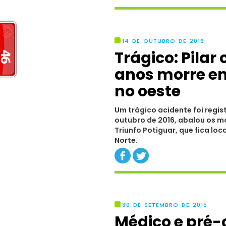
14 DE OUTUBRO DE 2016
Trágico: Pilar
anos morre e
no oeste
Um trágico acidente foi regis
outubro de 2016, abalou os mo
Triunfo Potiguar, que fica lo
Norte.
30 DE SETEMBRO DE 2015
Médico e pré-