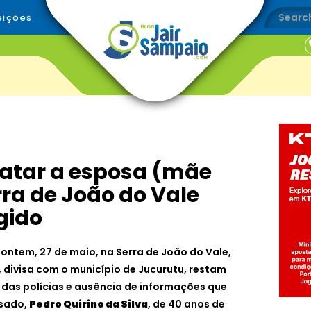
eições
atar a esposa (mãe
rra de João do Vale
gido
 ontem, 27 de maio, na Serra de João do Vale,
, divisa com o município de Jucurutu, restam
 das polícias e ausência de informações que
usado,
Pedro Quirino da Silva
, de 40 anos de