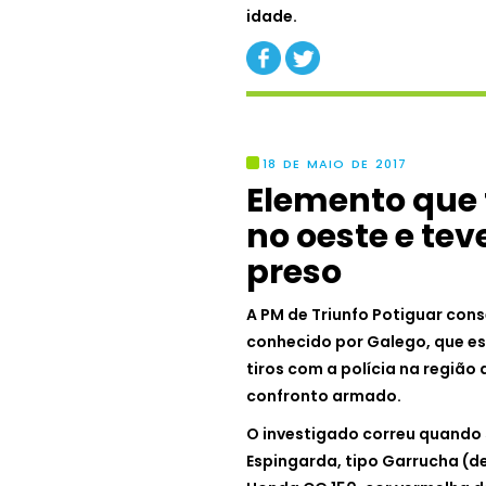
idade.
18 DE MAIO DE 2017
Elemento que 
no oeste e te
preso
A PM de Triunfo Potiguar con
conhecido por Galego, que es
tiros com a polícia na regiã
confronto armado.
O investigado correu quando
Espingarda, tipo Garrucha (d