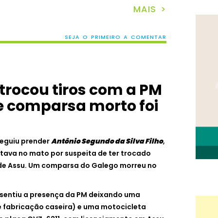
MAIS >
SEJA O PRIMEIRO A COMENTAR
trocou tiros com a PM
ve comparsa morto foi
seguiu prender
Antônio Segundo da Silva Filho
,
tava no mato por suspeita de ter trocado
o de Assu. Um comparsa do Galego morreu no
 sentiu a presença da PM deixando uma
e fabricação caseira) e uma motocicleta