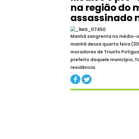
na região do 
assassinado 
Manhã sangrenta no médio-oe
manhã dessa quarta feira (30
moradores de Triunfo Potigua
prefeito daquele município, f
residência.