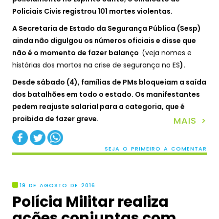
Policiais Civis registrou 101 mortes violentas.
A Secretaria de Estado da Segurança Pública (Sesp)
ainda não digulgou os números oficiais e disse que
não é o momento de fazer balanço
(veja nomes e
histórias dos mortos na crise de segurança no ES
).
Desde sábado (4), famílias de PMs bloqueiam a saída
dos batalhões em todo o estado. Os manifestantes
pedem reajuste salarial para a categoria, que é
proibida de fazer greve.
MAIS >
SEJA O PRIMEIRO A COMENTAR
19 DE AGOSTO DE 2016
Polícia Militar realiza
ações conjuntas com