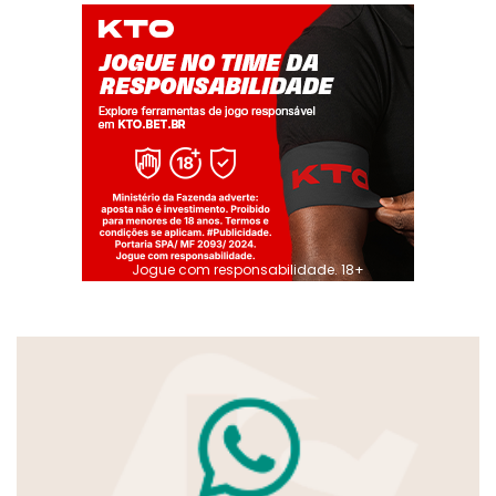
Jogue com responsabilidade. 18+