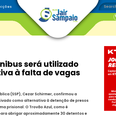
eições
nibus será utilizado
iva à falta de vagas
lica (SSP), Cezar Schirmer, confirmou a
tivado como alternativa à detenção de presos
a prisional. O Trovão Azul, como é
para abrigar aproximadamente 30 detentos e