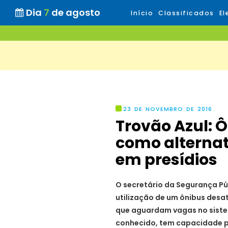
Dia
7
de agosto
Início
Classificados
El
23 DE NOVEMBRO DE 2016
Trovão Azul: Ô
como alternat
em presídios
O secretário da Segurança Púb
utilização de um ônibus desa
que aguardam vagas no sistem
conhecido, tem capacidade 