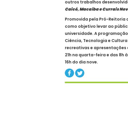
outros trabalhos desenvolvi
Caicó, Macaíba e Currais No
Promovida pela Pró-Reitoria 
como objetivo levar ao públic
universidade. A programação
Ciência, Tecnologia e Cultura
recreativas e apresentações 
21h na quarta-feira e das 8h à
16h do dia nove.