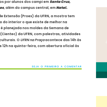
dos por alunos dos campi em
Santa Cruz,
vos
, além do campus central, em
Natal.
de Extensão (Proex) da UFRN, a mostra tem
o do interior o que existe de melhor na
 é planejada nos moldes da Semana de
 (Cientec) da UFRN, com palestras, atividades
culturais. O
UFRN na Praça
acontece das 14h às
s 12h na quinta-feira, com abertura oficial às
SEJA O PRIMEIRO A COMENTAR