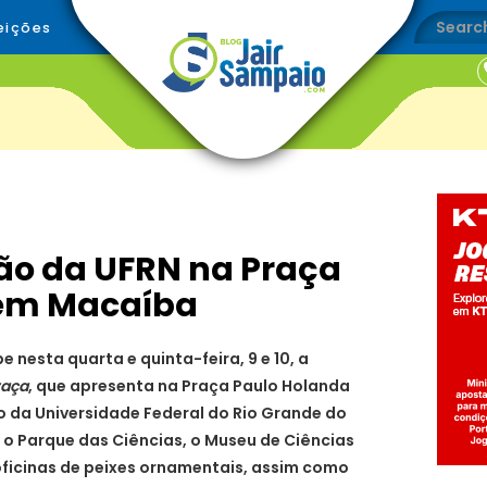
eições
ão da UFRN na Praça
em Macaíba
 nesta quarta e quinta-feira, 9 e 10, a
raça
, que apresenta na Praça Paulo Holanda
 da Universidade Federal do Rio Grande do
o o Parque das Ciências, o Museu de Ciências
 oficinas de peixes ornamentais, assim como