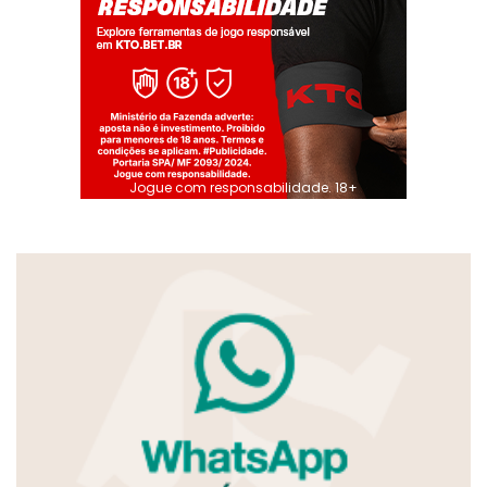
Jogue com responsabilidade. 18+