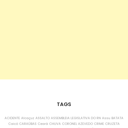
TAGS
ACIDENTE
Alcaçuz
ASSALTO
ASSEMBLEIA LEGISLATIVA DO RN
Assu
BATATA
Caicó
CARAÚBAS
Ceará
CHUVA
CORONEL AZEVEDO
CRIME
CRUZETA