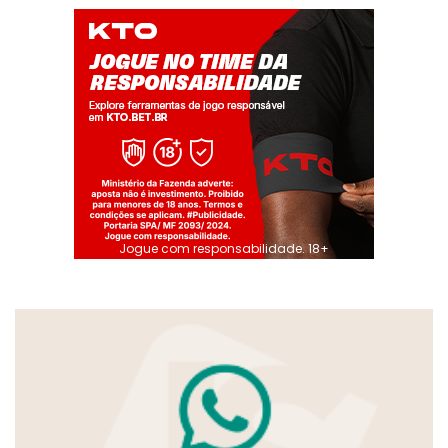
Jogue com responsabilidade. 18+