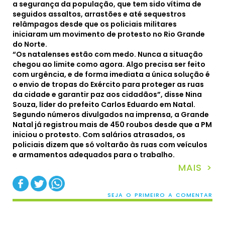
a segurança da população, que tem sido vítima de
seguidos assaltos, arrastões e até sequestros
relâmpagos desde que os policiais militares
iniciaram um movimento de protesto no Rio Grande
do Norte.
“Os natalenses estão com medo. Nunca a situação
chegou ao limite como agora. Algo precisa ser feito
com urgência, e de forma imediata a única solução é
o envio de tropas do Exército para proteger as ruas
da cidade e garantir paz aos cidadãos”, disse Nina
Souza, líder do prefeito Carlos Eduardo em Natal.
Segundo números divulgados na imprensa, a Grande
Natal já registrou mais de 450 roubos desde que a PM
iniciou o protesto. Com salários atrasados, os
policiais dizem que só voltarão às ruas com veículos
e armamentos adequados para o trabalho.
MAIS >
SEJA O PRIMEIRO A COMENTAR