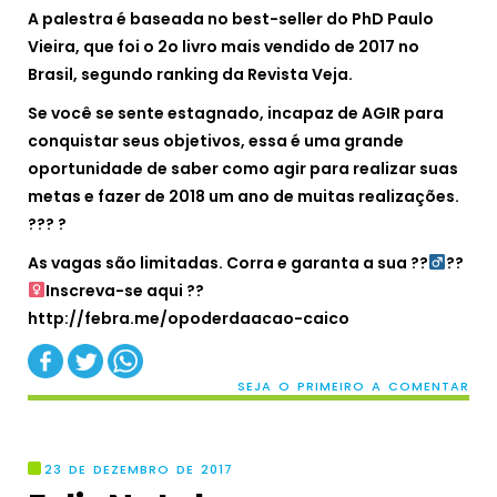
A palestra é baseada no best-seller do PhD Paulo
Vieira, que foi o 2o livro mais vendido de 2017 no
Brasil, segundo ranking da Revista Veja.
Se você se sente estagnado, incapaz de AGIR para
conquistar seus objetivos, essa é uma grande
oportunidade de saber como agir para realizar suas
metas e fazer de 2018 um ano de muitas realizações.
??? ?
As vagas são limitadas.
Corra e garanta a sua ??‍
??‍
Inscreva-se aqui ??
http://febra.me/opoderdaacao-caico
SEJA O PRIMEIRO A COMENTAR
23 DE DEZEMBRO DE 2017