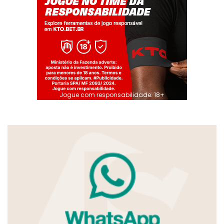
Jogue com responsabilidade. 18+