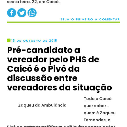
sexta feira, 22, em Caicó.
SEJA O PRIMEIRO A COMENTAR
15 DE OUTUBRO DE 2015
Pré-candidato a
vereador pelo PHS de
Caicó é o Pivô da
discussão entre
vereadores da situação
Toda a Caicó
Zaqueu da Ambulância
quer saber…
quem é Zaqueu
Fernandes, o
Pivô do
entrave político
que dificultou negociações