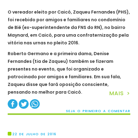
O vereador eleito por Caicó, Zaqueu Fernandes (PHS),
foi recebido por amigos e familiares no condomínio
de Bié (ex-superintendente da FNS do RN), no bairro
Maynard, em Caicó, para uma confraternização pela
vitória nas urnas no pleito 2016.
Roberto Germano e a primeira dama, Denise
Fernandes (tia de Zaqueu) também se fizeram
presentes no evento, que foi organizado e
patrocinado por amigos e familiares. Em sua fala,
Zaqueu disse que fará oposição consciente,
pensando no melhor para Caicó.
MAIS >
SEJA O PRIMEIRO A COMENTAR
22 DE JULHO DE 2016