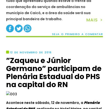
tudo que apreendeu quando esteve à frente da
coordenação do serviço de ambulâncias no
município de Caicó, e a área da saúde será sua
principal bandeira de trabalho.
MAIS >
SEJA O PRIMEIRO A COMENTAR
12 DE NOVEMBRO DE 2016
”Zaqueu e Júnior
Germano” participam de
Plenária Estadual do PHS
na capital do RN
Acontece neste sábado, 12 de novembro, a
Plenária
Estadual do PHS
, realizada no Hotel Maine, na capital