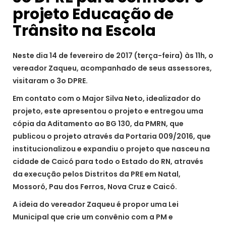
projeto Educação de
Trânsito na Escola
Neste dia 14 de fevereiro de 2017 (terça-feira) às 11h, o
vereador Zaqueu, acompanhado de seus assessores,
visitaram o 3o DPRE.
Em contato com o Major Silva Neto, idealizador do
projeto, este apresentou o projeto e entregou uma
cópia da Aditamento ao BG 130, da PMRN, que
publicou o projeto através da Portaria 009/2016, que
institucionalizou e expandiu o projeto que nasceu na
cidade de Caicó para todo o Estado do RN, através
da execução pelos Distritos da PRE em Natal,
Mossoró, Pau dos Ferros, Nova Cruz e Caicó.
A ideia do vereador Zaqueu é propor uma Lei
Municipal que crie um convênio com a PM e