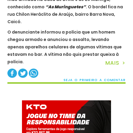
conhecido como
“As Muringuetes”
. O bordel fica na
rua Chilon Heráclito de Araújo, bairro Barra Nova,
Caicó.
O denunciante informou a polícia que um homem
chegou armado e anunciou o assalto, levando
apenas aparelhos celulares de algumas vítimas que
estavam no bar. A vítima não quis prestar queixa à
polícia.
MAIS >
SEJA O PRIMEIRO A COMENTAR