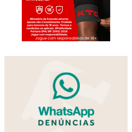
Jogue com responsabilidade. 18+