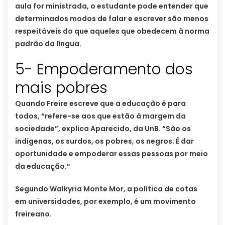
aula for ministrada, o estudante pode entender que
determinados modos de falar e escrever são menos
respeitáveis do que aqueles que obedecem à norma
padrão da língua.
5- Empoderamento dos
mais pobres
Quando Freire escreve que a educação é para
todos, “refere-se aos que estão à margem da
sociedade”, explica Aparecido, da UnB. “São os
indígenas, os surdos, os pobres, os negros. É dar
oportunidade e empoderar essas pessoas por meio
da educação.”
Segundo Walkyria Monte Mor, a política de cotas
em universidades, por exemplo, é um movimento
freireano.