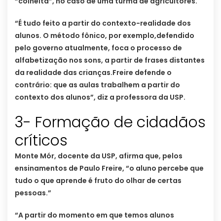
“colheita”, no caso de uma turma de agricultores.
“É tudo feito a partir do contexto-realidade dos
alunos. O método fônico, por exemplo,defendido
pelo governo atualmente, foca o processo de
alfabetização nos sons, a partir de frases distantes
da realidade das crianças.Freire defende o
contrário: que as aulas trabalhem a partir do
contexto dos alunos”, diz a professora da USP.
3- Formação de cidadãos
críticos
Monte Mór, docente da USP, afirma que, pelos
ensinamentos de Paulo Freire, “o aluno percebe que
tudo o que aprende é fruto do olhar de certas
pessoas.”
“A partir do momento em que temos alunos