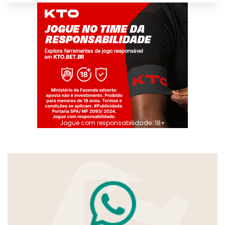
Jogue com responsabilidade. 18+