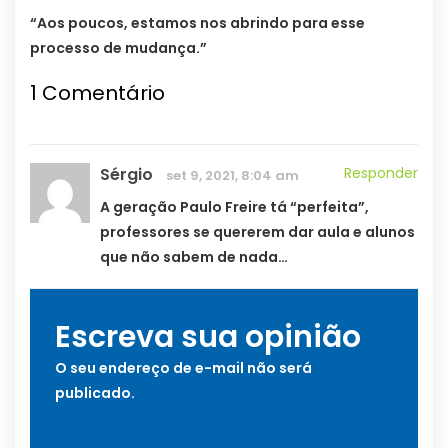
“Aos poucos, estamos nos abrindo para esse
processo de mudança.”
1
Comentário
Sérgio
Responder
set 9, 2021, 8:04 am
A geração Paulo Freire tá “perfeita”,
professores se quererem dar aula e alunos
que não sabem de nada…
Escreva sua opinião
O seu endereço de e-mail não será
publicado.