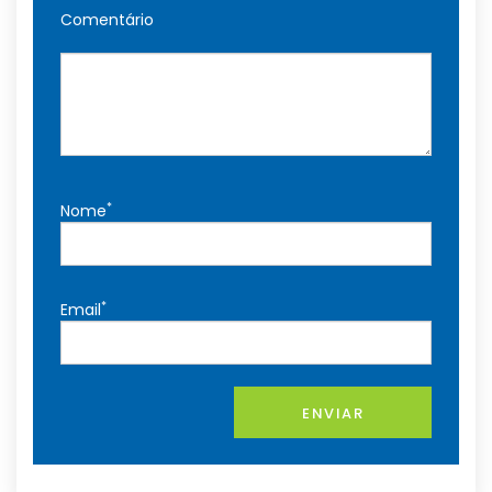
Comentário
*
Nome
*
Email
ENVIAR