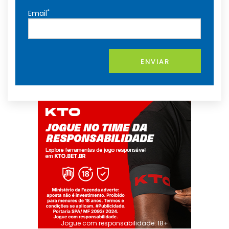
*
Email
ENVIAR
Jogue com responsabilidade. 18+