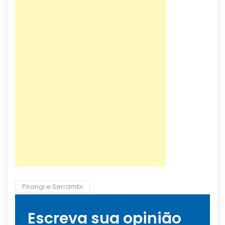
Pirangi e Serrambi
Escreva sua opinião